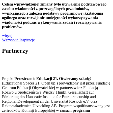
Celem wprowadzonej zmiany było utrwalenie podstawowego
zasobu wiadomości z poszczególnych przedmiotów,
wynikającego z założeń podstawy programowej kształcenia
ogólnego oraz rozwijanie umiejętności wykorzystywania
wiadomości podczas wykonywania zadań i rozwiązywania
problemów.
więcej
Wszystkie Inspiracje
Partnerzy
Projekt
Przestrzenie Edukacji 21. Otwieramy szkołę!
(Educational Spaces 21. Open up!) prowadzony jest przez Fundację
Centrum Edukacji Obywatelskiej w partnerstwie z Fundacją
Rozwoju Społeczeństwa Wiedzy Think!, Gesellschaft zur
Förderung des Hanseatic Institute for Entrepreneurship and
Regional Development an der Universität Rostock e.V. oraz
Rektorsakademien Utveckling AB. Program współfinansowany jest
ze środków Komisji Europejskiej w ramach
programu