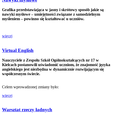
Grafika przedstawiająca w jasny i skrótowy sposób jakie są
nawyki myślowe – umiejętności związane z samodzielnym
myśleniem – powinno się kształtować u uczniów.
więcej
Virtual English
Nauczyciele z Zespołu Szkół Ogólnokształcących nr 17 w
Kielcach postanowili uświadomić uczniom, że znajomość języka
angielskiego jest niezbędna w dynamicznie rozwijającym się
współczesnym świecie.
Celem wprowadzonej zmiany było:
więcej
Warsztat rzeczy ładnych