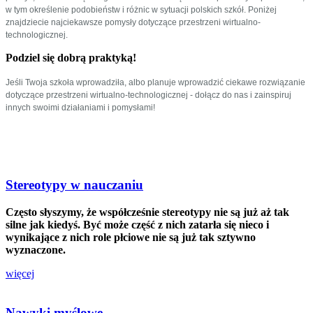
w tym określenie podobieństw i różnic w sytuacji polskich szkół. Poniżej
znajdziecie najciekawsze pomysły dotyczące przestrzeni wirtualno-
technologicznej.
Podziel się dobrą praktyką!
Jeśli Twoja szkoła wprowadziła, albo planuje wprowadzić ciekawe rozwiązanie
dotyczące przestrzeni wirtualno-technologicznej - dołącz do nas i zainspiruj
innych swoimi działaniami i pomysłami!
Stereotypy w nauczaniu
Często słyszymy, że współcześnie stereotypy nie są już aż tak
silne jak kiedyś. Być może część z nich zatarła się nieco i
wynikające z nich role płciowe nie są już tak sztywno
wyznaczone.
więcej
Nawyki myślowe