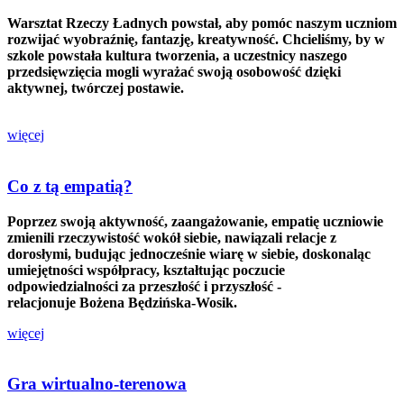
Warsztat Rzeczy Ładnych powstał, aby pomóc naszym uczniom
rozwijać wyobraźnię, fantazję, kreatywność. Chcieliśmy, by w
szkole powstała kultura tworzenia, a uczestnicy naszego
przedsięwzięcia mogli wyrażać swoją osobowość dzięki
aktywnej, twórczej postawie.
więcej
Co z tą empatią?
Poprzez swoją aktywność, zaangażowanie, empatię uczniowie
zmienili rzeczywistość wokół siebie, nawiązali relacje z
dorosłymi, budując jednocześnie wiarę w siebie, doskonaląc
umiejętności współpracy, kształtując poczucie
odpowiedzialności za przeszłość i przyszłość -
relacjonuje
Bożena Będzińska-Wosik.
więcej
Gra wirtualno-terenowa